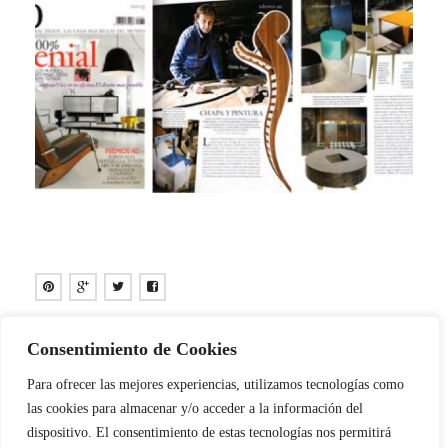
Consentimiento de Cookies
RECENT POSTS
Para ofrecer las mejores experiencias, utilizamos tecnologías como
las cookies para almacenar y/o acceder a la información del
Sorry, the comment form is closed at this time.
dispositivo. El consentimiento de estas tecnologías nos permitirá